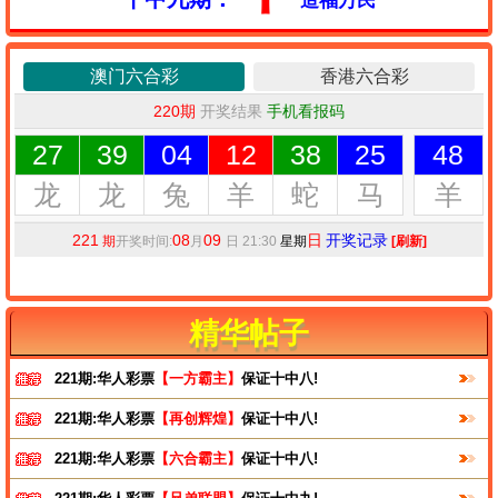
造福万民
精华帖子
221期:华人彩票
【一方霸主】
保证十中八!
221期:华人彩票
【再创辉煌】
保证十中八!
221期:华人彩票
【六合霸主】
保证十中八!