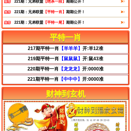
221期：兄弟联盟
【绝杀一段】
期期公开！
221期：兄弟联盟
【平特一肖】
期期公开！
221期：兄弟联盟
【平特一尾】
期期公开！
平特一肖
217期平特一肖
【羊羊羊】
开:羊12准
219期平特一肖
【鼠鼠鼠】
开:鼠43准
220期平特一肖
【龙龙龙】
开:0000准
221期平特一肖
【中中中】
开:0000准
财神到玄机