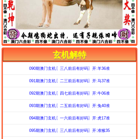
玄机解特
090期澳门玄机〖三八前后有好码〗开:羊36准
091期澳门玄机〖二三前后有好码〗开:马37准
092期澳门玄机〖四七前后有好码〗开:牛06准
093期澳门玄机〖二五前后有好码〗开:兔40准
094期澳门玄机〖一六前后有好码〗开:虎17准
095期澳门玄机〖三八前后有好码〗开:准猴35