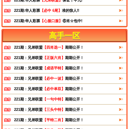
221期:华人彩票
【兄弟联盟】
保证十中九!
221期:华人彩票
【必中 6尾】
准的惊人!!
221期:华人彩票
【心服口服】
⑥肖☆包中!
高手一区
221期：兄弟联盟
【四肖选一】
期期公开！
221期：兄弟联盟
【正版六肖】
期期公开！
221期：兄弟联盟
【成语平特】
期期公开！
221期：兄弟联盟
【必中一波】
期期公开！
221期：兄弟联盟
【必中单双】
期期公开！
221期：兄弟联盟
【一句中特】
期期公开！
221期：兄弟联盟
【三头中特】
期期公开！
221期：兄弟联盟
【平特二肖】
期期公开！