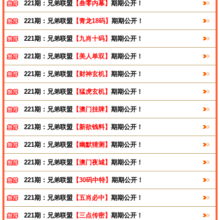
221期：兄弟联盟
【叁零内幕】
期期公开！
221期：兄弟联盟
【青龙18码】
期期公开！
221期：兄弟联盟
【九肖十码】
期期公开！
221期：兄弟联盟
【美人单双】
期期公开！
221期：兄弟联盟
【财神玄机】
期期公开！
221期：兄弟联盟
【猛虎玄机】
期期公开！
221期：兄弟联盟
【澳门挂牌】
期期公开！
221期：兄弟联盟
【新欲钱料】
期期公开！
221期：兄弟联盟
【幽默猜测】
期期公开！
221期：兄弟联盟
【澳门夜城】
期期公开！
221期：兄弟联盟
【30码中特】
期期公开！
221期：兄弟联盟
【五肖必中】
期期公开！
221期：兄弟联盟
【三点传密】
期期公开！