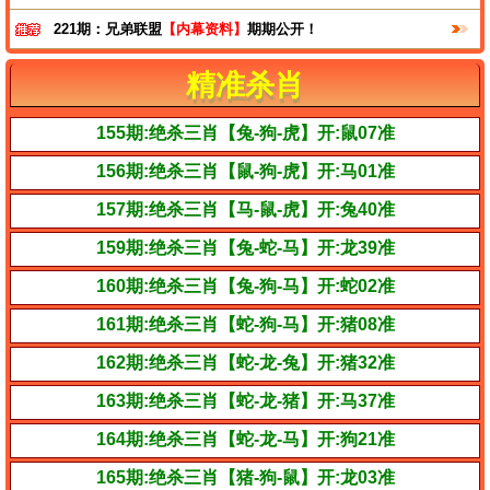
221期：兄弟联盟
【内幕资料】
期期公开！
精准杀肖
155期:绝杀三肖【兔-狗-虎】开:鼠07准
156期:绝杀三肖【鼠-狗-虎】开:马01准
157期:绝杀三肖【马-鼠-虎】开:兔40准
159期:绝杀三肖【兔-蛇-马】开:龙39准
160期:绝杀三肖【兔-狗-马】开:蛇02准
161期:绝杀三肖【蛇-狗-马】开:猪08准
162期:绝杀三肖【蛇-龙-兔】开:猪32准
163期:绝杀三肖【蛇-龙-猪】开:马37准
164期:绝杀三肖【蛇-龙-马】开:狗21准
165期:绝杀三肖【猪-狗-鼠】开:龙03准