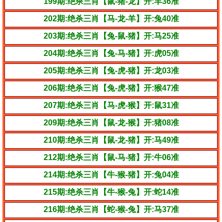
199期:绝杀三肖【鼠-猪-龙】开:羊36准
202期:绝杀三肖【马-龙-羊】开:兔40准
203期:绝杀三肖【兔-鼠-猪】开:马25准
204期:绝杀三肖【兔-马-猪】开:虎05准
205期:绝杀三肖【兔-虎-猪】开:龙03准
206期:绝杀三肖【兔-虎-猪】开:猴47准
207期:绝杀三肖【马-虎-猴】开:鼠31准
209期:绝杀三肖【鼠-龙-猴】开:猪08准
210期:绝杀三肖【鼠-龙-猪】开:马49准
212期:绝杀三肖【鼠-马-猪】开:牛06准
214期:绝杀三肖【牛-猴-猪】开:兔04准
215期:绝杀三肖【牛-猴-兔】开:蛇14准
216期:绝杀三肖【蛇-猴-兔】开:马37准