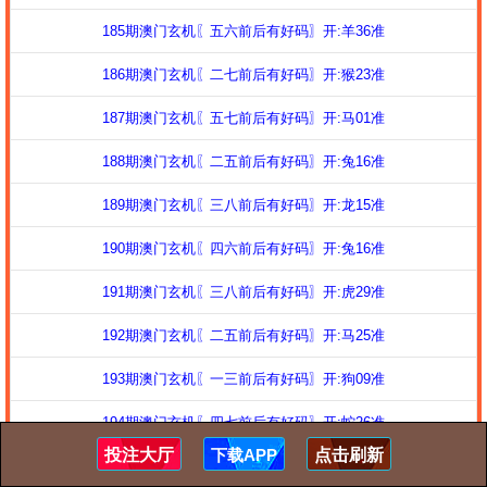
185期澳门玄机〖五六前后有好码〗开:羊36准
186期澳门玄机〖二七前后有好码〗开:猴23准
187期澳门玄机〖五七前后有好码〗开:马01准
188期澳门玄机〖二五前后有好码〗开:兔16准
189期澳门玄机〖三八前后有好码〗开:龙15准
190期澳门玄机〖四六前后有好码〗开:兔16准
191期澳门玄机〖三八前后有好码〗开:虎29准
192期澳门玄机〖二五前后有好码〗开:马25准
193期澳门玄机〖一三前后有好码〗开:狗09准
194期澳门玄机〖四七前后有好码〗开:蛇26准
投注大厅
下载APP
点击刷新
195期澳门玄机〖二三前后有好码〗开:马25准