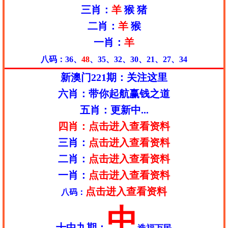
三肖：
羊
猴 猪
二肖：
羊
猴
一肖：
羊
八码：36、
48
、35、32、30、21、27、34
新澳门221期：关注这里
六肖：带你起航赢钱之道
五肖：更新中...
四肖：点击进入查看资料
三肖：
点击进入查看资料
二肖：
点击进入查看资料
一肖：
点击进入查看资料
点击进入查看资料
八码：
中
十中九期：